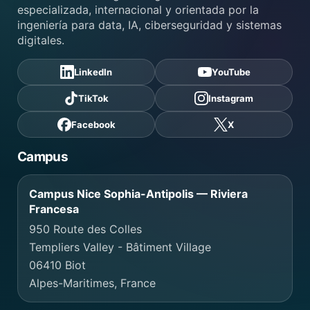
especializada, internacional y orientada por la
ingeniería para data, IA, ciberseguridad y sistemas
digitales.
LinkedIn
YouTube
TikTok
Instagram
Facebook
X
Campus
Campus Nice Sophia-Antipolis — Riviera
Francesa
950 Route des Colles
Templiers Valley - Bâtiment Village
06410 Biot
Alpes-Maritimes, France