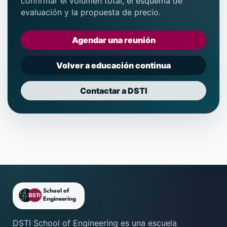
confirmar el volumen total, el esquema de
evaluación y la propuesta de precio.
Agendar una reunión
Volver a educación continua
Contactar a DSTI
Pie de página de DSTI School
DSTI School of Engineering es una escuela