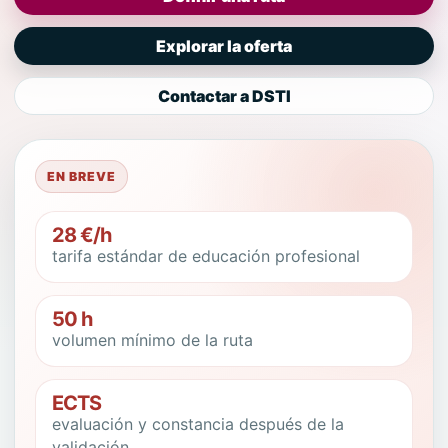
Explorar la oferta
Contactar a DSTI
EN BREVE
28 €/h
tarifa estándar de educación profesional
50 h
volumen mínimo de la ruta
ECTS
evaluación y constancia después de la
validación