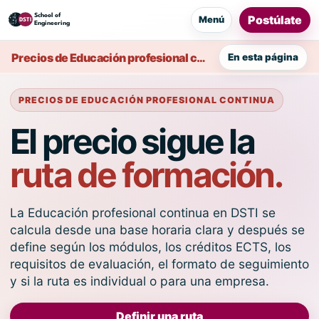
Postúlate
Menú
Precios de Educación profesional continua
En esta página
PRECIOS DE EDUCACIÓN PROFESIONAL CONTINUA
El precio sigue la
ruta de formación.
La Educación profesional continua en DSTI se
calcula desde una base horaria clara y después se
define según los módulos, los créditos ECTS, los
requisitos de evaluación, el formato de seguimiento
y si la ruta es individual o para una empresa.
Definir una ruta