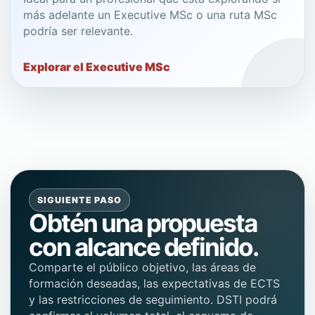
más adelante un Executive MSc o una ruta MSc
podría ser relevante.
Explorar el Executive MSc
SIGUIENTE PASO
Obtén una propuesta
con alcance definido.
Comparte el público objetivo, las áreas de
formación deseadas, las expectativas de ECTS
y las restricciones de seguimiento. DSTI podrá