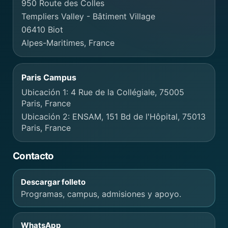
950 Route des Colles
Templiers Valley - Bâtiment Village
06410 Biot
Alpes-Maritimes, France
Paris Campus
Ubicación 1: 4 Rue de la Collégiale, 75005
Paris, France
Ubicación 2: ENSAM, 151 Bd de l'Hôpital, 75013
Paris, France
Contacto
Descargar folleto
Programas, campus, admisiones y apoyo.
WhatsApp