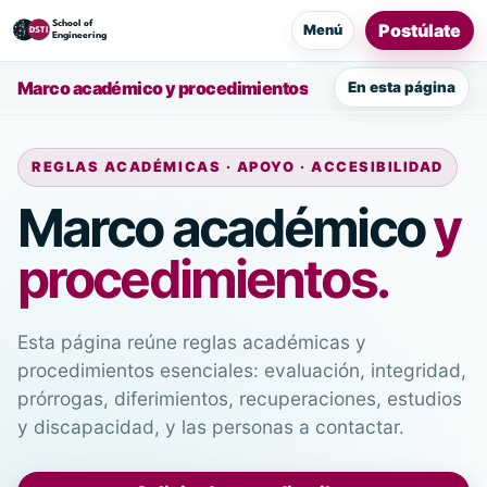
Postúlate
Menú
Marco académico y procedimientos
En esta página
REGLAS ACADÉMICAS · APOYO · ACCESIBILIDAD
Marco académico
y
procedimientos.
Esta página reúne reglas académicas y
procedimientos esenciales: evaluación, integridad,
prórrogas, diferimientos, recuperaciones, estudios
y discapacidad, y las personas a contactar.