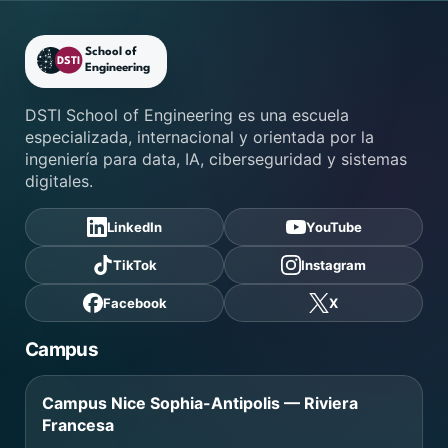
Pie de página de DSTI School
DSTI School of Engineering es una escuela
especializada, internacional y orientada por la
ingeniería para data, IA, ciberseguridad y sistemas
digitales.
LinkedIn
YouTube
TikTok
Instagram
Facebook
X
Campus
Campus Nice Sophia-Antipolis — Riviera
Francesa