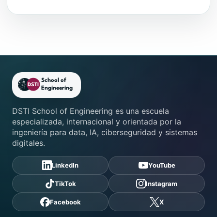
Pie de página de DSTI School
DSTI School of Engineering es una escuela
especializada, internacional y orientada por la
ingeniería para data, IA, ciberseguridad y sistemas
digitales.
LinkedIn
YouTube
TikTok
Instagram
Facebook
X