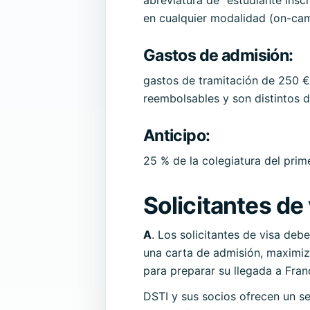
en cualquier modalidad (on-camp
Gastos de admisión
:
gastos de tramitación de 250 €
reembolsables y son distintos de
Anticipo
:
25 % de la colegiatura del prim
Solicitantes de 
A
. Los solicitantes de visa de
una carta de admisión, maximiza
para preparar su llegada a Fran
DSTI y sus socios ofrecen un se