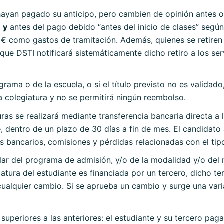
ayan pagado su anticipo, pero cambien de opinión antes o 
,
y
antes del pago debido “antes del inicio de clases” según
€ como gastos de tramitación. Además, quienes se retire
ue DSTI notificará sistemáticamente dicho retiro a los ser
rama o de la escuela, o si el título previsto no es validado
a colegiatura y no se permitirá ningún reembolso.
as se realizará mediante transferencia bancaria directa a 
, dentro de un plazo de 30 días a fin de mes. El candidato 
s bancarios, comisiones y pérdidas relacionadas con el tip
lar del programa de admisión, y/o de la modalidad y/o del r
iatura del estudiante es financiada por un tercero, dicho 
cualquier cambio. Si se aprueba un cambio y surge una vari
superiores a las anteriores: el estudiante y su tercero pag