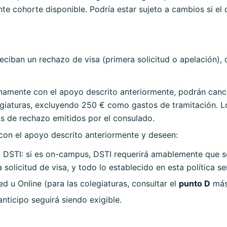
ente cohorte disponible. Podría estar sujeto a cambios si el
ciban un rechazo de visa (primera solicitud o apelación), 
mente con el apoyo descrito anteriormente, podrán cancel
egiaturas, excluyendo 250 € como gastos de tramitación. 
 de rechazo emitidos por el consulado.
on el apoyo descrito anteriormente y deseen:
n DSTI: si es on-campus, DSTI requerirá amablemente que s
solicitud de visa, y todo lo establecido en esta política se
d u Online (para las colegiaturas, consultar el
punto D
más
anticipo seguirá siendo exigible.