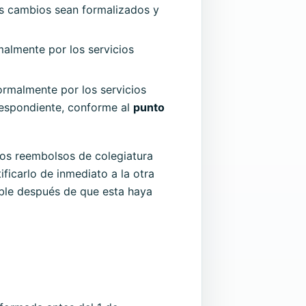
os cambios sean formalizados y
malmente por los servicios
formalmente por los servicios
respondiente, conforme al
punto
los reembolsos de colegiatura
ficarlo de inmediato a la otra
able después de que esta haya