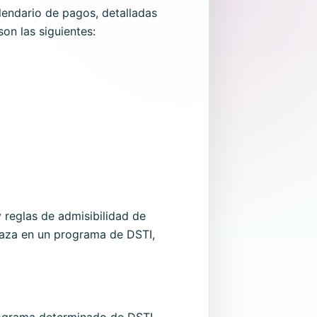
lendario de pagos, detalladas
on las siguientes:
 reglas de admisibilidad de
plaza en un programa de DSTI,
 programa determinado de DSTI,