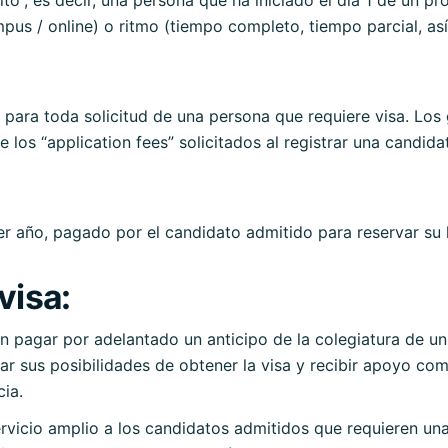
us / online) o ritmo (tiempo completo, tiempo parcial, as
 para toda solicitud de una persona que requiere visa. Lo
 los “application fees” solicitados al registrar una candida
er año, pagado por el candidato admitido para reservar su 
visa:
ben pagar por adelantado un anticipo de la colegiatura de 
r sus posibilidades de obtener la visa y recibir apoyo co
cia.
rvicio amplio a los candidatos admitidos que requieren una