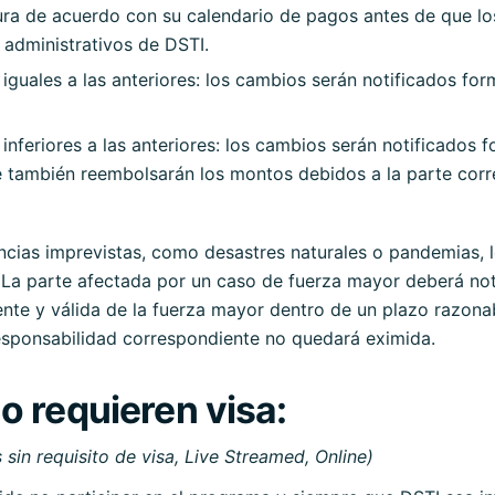
atura de acuerdo con su calendario de pagos antes de que l
s administrativos de DSTI.
iguales a las anteriores: los cambios serán notificados for
inferiores a las anteriores: los cambios serán notificados 
e también reembolsarán los montos debidos a la parte cor
ancias imprevistas, como desastres naturales o pandemias, 
La parte afectada por un caso de fuerza mayor deberá noti
iente y válida de la fuerza mayor dentro de un plazo razon
responsabilidad correspondiente no quedará eximida.
o requieren visa:
sin requisito de visa, Live Streamed, Online)