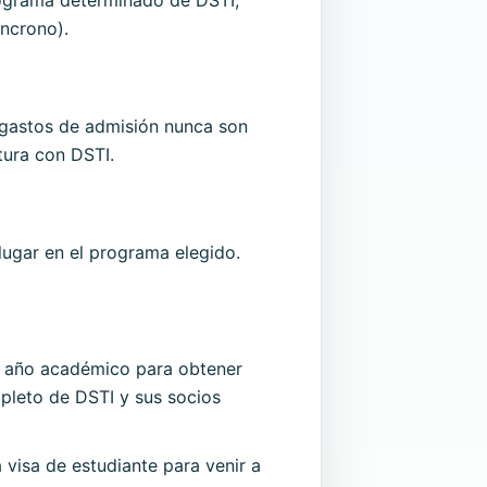
íncrono).
s gastos de admisión nunca son
tura con DSTI.
lugar en el programa elegido.
un año académico para obtener
mpleto de DSTI y sus socios
 visa de estudiante para venir a