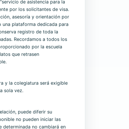
servicio de asistencia para la
nte por los solicitantes de visa.
ción, asesoría y orientación por
mo una plataforma dedicada para
nserva registro de toda la
onadas. Recordamos a todos los
 proporcionado por la escuela
datos que retrasen
ble.
 y la colegiatura será exigible
a sola vez.
lación, puede diferir su
ponible no pueden iniciar las
te determinada no cambiará en