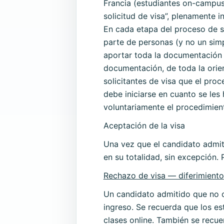
Francia (estudiantes on-campus)
solicitud de visa”, plenamente i
En cada etapa del proceso de so
parte de personas (y no un sim
aportar toda la documentación 
documentación, de toda la orie
solicitantes de visa que el pro
debe iniciarse en cuanto se le
voluntariamente el procedimient
Aceptación de la visa
Una vez que el candidato admiti
en su totalidad, sin excepción. 
Rechazo de visa — diferimiento
Un candidato admitido que no ob
ingreso. Se recuerda que los est
clases online. También se recu