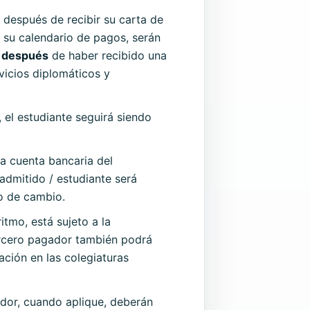
después de recibir su carta de
 su calendario de pagos, serán
n
después
de haber recibido una
vicios diplomáticos y
, el estudiante seguirá siendo
la cuenta bancaria del
admitido / estudiante será
o de cambio.
itmo, está sujeto a la
tercero pagador también podrá
ación en las colegiaturas
ador, cuando aplique, deberán