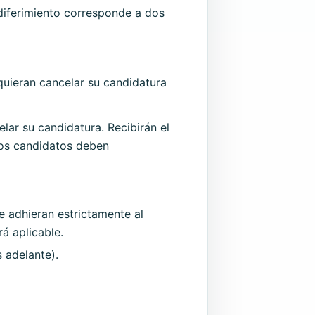
 diferimiento corresponde a dos
quieran cancelar su candidatura
ar su candidatura. Recibirán el
Los candidatos deben
e adhieran estrictamente al
rá aplicable.
 adelante).