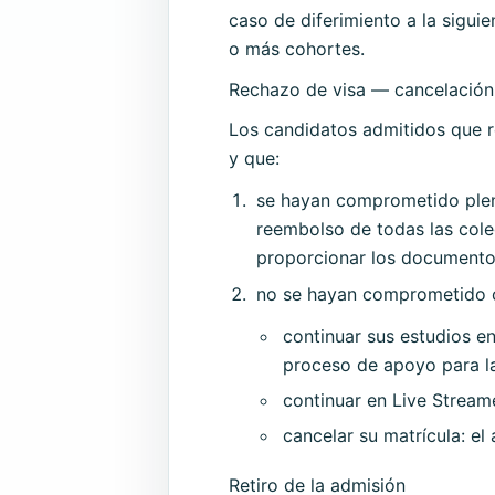
caso de diferimiento a la sigui
o más cohortes.
Rechazo de visa — cancelación
Los candidatos admitidos que re
y que:
se hayan comprometido plena
reembolso de todas las col
proporcionar los documentos
no se hayan comprometido c
continuar sus estudios e
proceso de apoyo para la 
continuar en Live Streame
cancelar su matrícula: el 
Retiro de la admisión