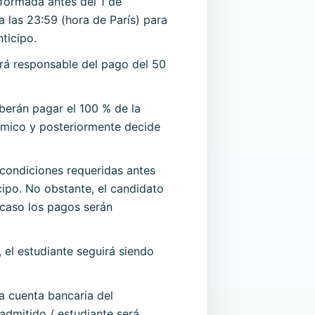
nformada antes del 1 de
a las 23:59 (hora de París) para
ticipo.
erá responsable del pago del 50
berán pagar el 100 % de la
démico y posteriormente decide
 condiciones requeridas antes
cipo. No obstante, el candidato
 caso los pagos serán
, el estudiante seguirá siendo
la cuenta bancaria del
admitido / estudiante será