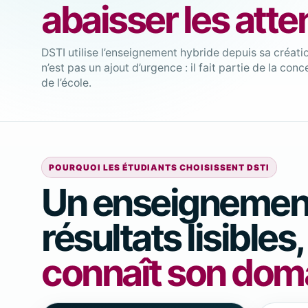
abaisser les atte
DSTI utilise l’enseignement hybride depuis sa créat
n’est pas un ajout d’urgence : il fait partie de la co
de l’école.
POURQUOI LES ÉTUDIANTS CHOISISSENT DSTI
Un enseignement
résultats lisibles
connaît son dom