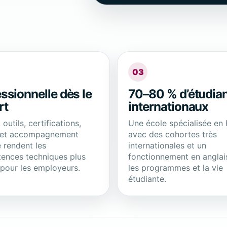
03
ssionnelle dès le
70–80 % d’étudia
rt
internationaux
 outils, certifications,
Une école spécialisée en 
 et accompagnement
avec des cohortes très
e rendent les
internationales et un
ences techniques plus
fonctionnement en anglai
s pour les employeurs.
les programmes et la vie
étudiante.