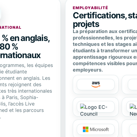
EMPLOYABILITÉ
Certifications, s
projets
NATIONAL
La préparation aux certific
 % en anglais,
professionnelles, les proje
techniques et les stages a
80 %
étudiants à transformer u
ernationaux
apprentissage rigoureux e
compétences visibles pour
rogrammes, les équipes
employeurs.
vie étudiante
onnent en anglais. Les
nts rejoignent des
es très internationales
s à Paris, Sophia-
lis, l’accès Live
med et les parcours
.