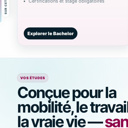
Certifications et stage obligatoires
Explorer le Bachelor
VOS ÉTUDES
Conçue pour la
mobilité, le travai
la vraie vie —
sa