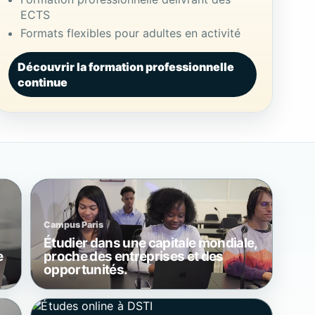
ECTS
Formats flexibles pour adultes en activité
Découvrir la formation professionnelle
continue
Campus Paris
Étudier dans une capitale mondiale,
e
proche des entreprises et des
opportunités.