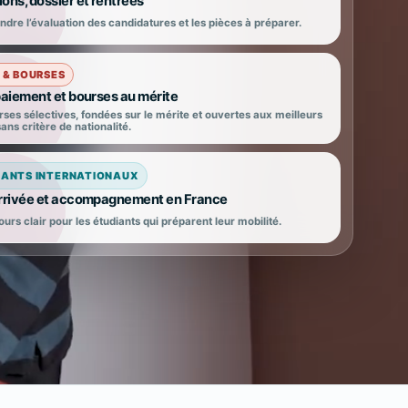
ons, dossier et rentrées
re l’évaluation des candidatures et les pièces à préparer.
 & BOURSES
 paiement et bourses au mérite
ses sélectives, fondées sur le mérite et ouvertes aux meilleurs
 sans critère de nationalité.
IANTS INTERNATIONAUX
arrivée et accompagnement en France
urs clair pour les étudiants qui préparent leur mobilité.