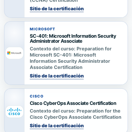
(CCNA) Certification
Sitio de la certificación
MICROSOFT
SC-401: Microsoft Information Security
Administrator Associate
Contexto del curso:
Preparation for
Microsoft SC-401: Microsoft
Information Security Administrator
Associate Certification
Sitio de la certificación
CISCO
Cisco CyberOps Associate Certification
Contexto del curso:
Preparation for the
Cisco CyberOps Associate Certification
Sitio de la certificación