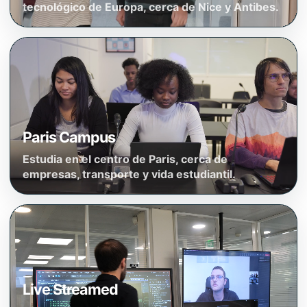
tecnológico de Europa, cerca de Nice y Antibes.
Paris Campus
Estudia en el centro de Paris, cerca de
empresas, transporte y vida estudiantil.
Live Streamed