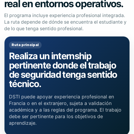
real en entornos operativos.
El programa incluye experiencia profesional integrada.
La ruta depende de dónde se encuentra el estudiante y
de lo que tenga sentido profesional.
Ruta principal
Realiza un internship
pertinente donde el trabajo
de seguridad tenga sentido
técnico.
DSTI puede apoyar experiencia profesional en
Francia o en el extranjero, sujeta a validación
académica y a las reglas del programa. El trabajo
debe ser pertinente para los objetivos de
aprendizaje.