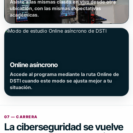
Asiste a las mismas clases en vivo desde otra
ubicación, con las mismas expectativas
académicas.
Online asíncrono
Accede al programa mediante la ruta Online de
DSTI cuando este modo se ajusta mejor a tu
situación.
07 — CARRERA
La ciberseguridad se vuelve