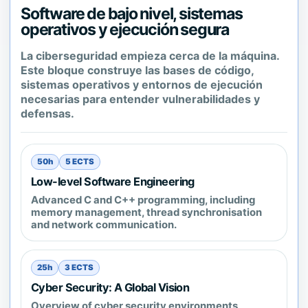
Software de bajo nivel, sistemas
operativos y ejecución segura
La ciberseguridad empieza cerca de la máquina.
Este bloque construye las bases de código,
sistemas operativos y entornos de ejecución
necesarias para entender vulnerabilidades y
defensas.
50h
5 ECTS
Low-level Software Engineering
Advanced C and C++ programming, including
memory management, thread synchronisation
and network communication.
25h
3 ECTS
Cyber Security: A Global Vision
Overview of cyber security environments,