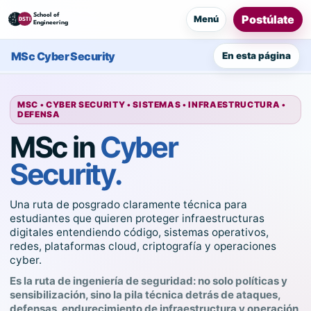
Postúlate
Menú
MSc Cyber Security
En esta página
MSC • CYBER SECURITY • SISTEMAS • INFRAESTRUCTURA •
DEFENSA
MSc in
Cyber
Security.
Una ruta de posgrado claramente técnica para
estudiantes que quieren proteger infraestructuras
digitales entendiendo código, sistemas operativos,
redes, plataformas cloud, criptografía y operaciones
cyber.
Es la ruta de ingeniería de seguridad: no solo políticas y
sensibilización, sino la pila técnica detrás de ataques,
defensas, endurecimiento de infraestructura y operación