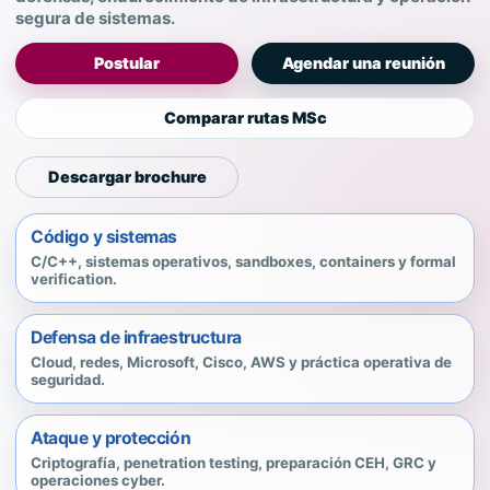
segura de sistemas.
Postular
Agendar una reunión
Comparar rutas MSc
Descargar brochure
Código y sistemas
C/C++, sistemas operativos, sandboxes, containers y formal
verification.
Defensa de infraestructura
Cloud, redes, Microsoft, Cisco, AWS y práctica operativa de
seguridad.
Ataque y protección
Criptografía, penetration testing, preparación CEH, GRC y
operaciones cyber.