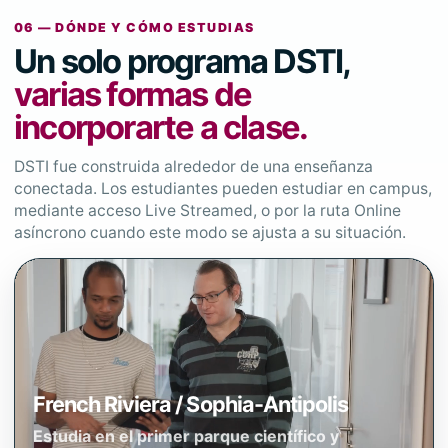
06 — DÓNDE Y CÓMO ESTUDIAS
Un solo programa DSTI,
varias formas de
incorporarte a clase.
DSTI fue construida alrededor de una enseñanza
conectada. Los estudiantes pueden estudiar en campus,
mediante acceso Live Streamed, o por la ruta Online
asíncrono cuando este modo se ajusta a su situación.
French Riviera / Sophia-Antipolis
Estudia en el primer parque científico y