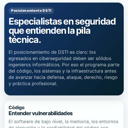
Posicionamiento DSTI
Especialistas en seguridad
que entienden la pila
técnica.
El posicionamiento de DSTI es claro: los
egresados en ciberseguridad deben ser sólidos
ingenieros informáticos. Por eso el programa parte
del código, los sistemas y la infraestructura antes
de avanzar hacia defensa, ataque, derecho, riesgo
y práctica profesional.
Código
Entender vulnerabilidades
El software de bajo nivel, la memoria, los entornos
de ejecución y la confiabilidad del código son