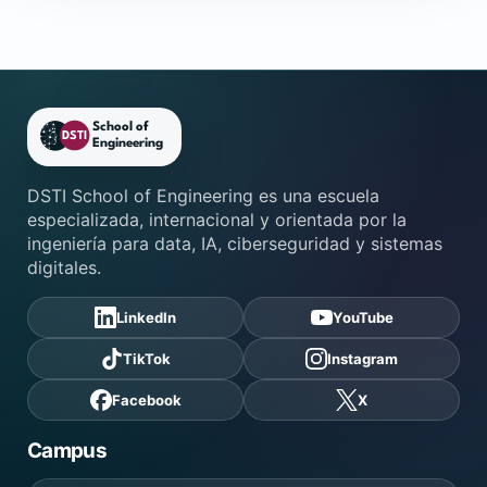
Pie de página de DSTI School
DSTI School of Engineering es una escuela
especializada, internacional y orientada por la
ingeniería para data, IA, ciberseguridad y sistemas
digitales.
LinkedIn
YouTube
TikTok
Instagram
Facebook
X
Campus