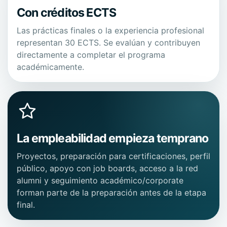
Con créditos ECTS
Las prácticas finales o la experiencia profesional
representan 30 ECTS. Se evalúan y contribuyen
directamente a completar el programa
académicamente.
La empleabilidad empieza temprano
Proyectos, preparación para certificaciones, perfil
público, apoyo con job boards, acceso a la red
alumni y seguimiento académico/corporate
forman parte de la preparación antes de la etapa
final.