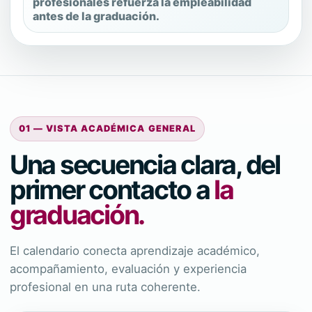
profesionales refuerza la empleabilidad
antes de la graduación.
01 — VISTA ACADÉMICA GENERAL
Una secuencia clara, del
primer contacto a
la
graduación.
El calendario conecta aprendizaje académico,
acompañamiento, evaluación y experiencia
profesional en una ruta coherente.