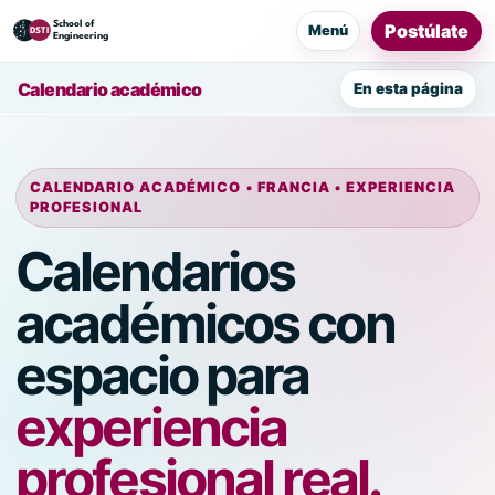
Postúlate
Menú
Calendario académico
En esta página
CALENDARIO ACADÉMICO • FRANCIA • EXPERIENCIA
PROFESIONAL
Calendarios
académicos con
espacio para
experiencia
profesional real.