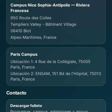
Campus Nice Sophia-Antipolis — Riviera
Francesa
950 Route des Colles
Templiers Valley - Bâtiment Village
06410 Biot
Alpes-Maritimes, France
Paris Campus
Ubicación 1: 4 Rue de la Collégiale, 75005
Paris, France
Ubicación 2: ENSAM, 151 Bd de l'Hôpital, 75013
Paris, France
Contacto
Descargar folleto
Programas, campus, admisiones y apoyo.