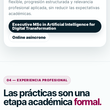
flexible, progresión estructurada y relevancia
profesional aplicada, sin reducir las expectativas
académicas.
Executive MSc in Artificial Intelligence for
Digital Transformation
Online asíncrono
04 — EXPERIENCIA PROFESIONAL
Las prácticas son una
etapa académica
formal.