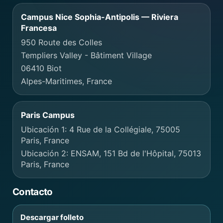
Campus Nice Sophia-Antipolis — Riviera
Francesa
950 Route des Colles
Templiers Valley - Bâtiment Village
06410 Biot
Alpes-Maritimes, France
Paris Campus
Ubicación 1: 4 Rue de la Collégiale, 75005
Paris, France
Ubicación 2: ENSAM, 151 Bd de l'Hôpital, 75013
Paris, France
Contacto
Descargar folleto