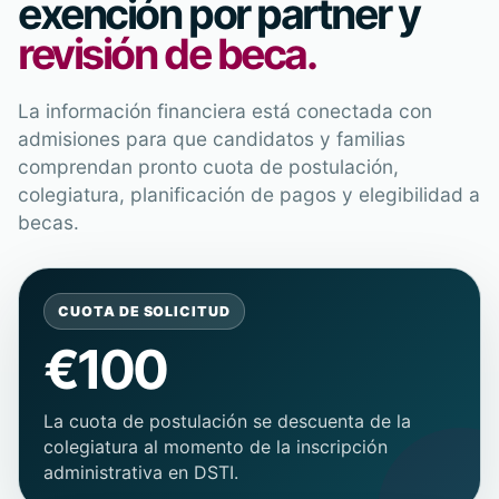
exención por partner y
revisión de beca.
La información financiera está conectada con
admisiones para que candidatos y familias
comprendan pronto cuota de postulación,
colegiatura, planificación de pagos y elegibilidad a
becas.
CUOTA DE SOLICITUD
€100
La cuota de postulación se descuenta de la
colegiatura al momento de la inscripción
administrativa en DSTI.