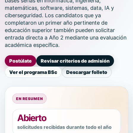
bases serias en informática, ingeniería,
matemáticas, software, sistemas, data, IA y
ciberseguridad. Los candidatos que ya
completaron un primer año pertinente de
educación superior también pueden solicitar
entrada directa a Año 2 mediante una evaluación
académica específica.
Postúlate
Revisar criterios de admisión
Ver el programa BSc
Descargar folleto
EN RESUMEN
Abierto
solicitudes recibidas durante todo el año