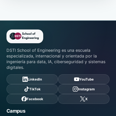
Pie de página de DSTI School
DSTI School of Engineering es una escuela
especializada, internacional y orientada por la
ingeniería para data, IA, ciberseguridad y sistemas
digitales.
LinkedIn
YouTube
TikTok
Instagram
Facebook
X
Campus