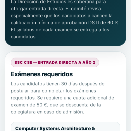
La Dirección de Estudios es soberana para
otorgar entrada directa. El comité revisa
especialmente que los candidatos alcancen la
calificación mínima de aprobación DSTI de 60 %.
El syllabus de cada examen se entrega a los
candidatos.
BSC CSE — ENTRADA DIRECTA A AÑO 2
Exámenes requeridos
Los candidatos tienen 30 días después de
postular para completar los exámenes
requeridos. Se requiere una cuota adicional de
examen de 50 €, que se descuenta de la
colegiatura en caso de admisión.
Computer Systems Architecture &