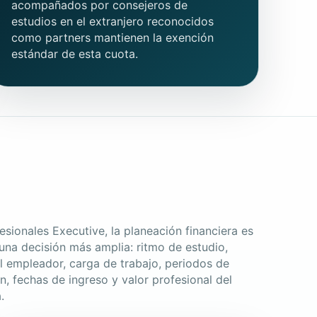
acompañados por consejeros de
estudios en el extranjero reconocidos
como partners mantienen la exención
estándar de esta cuota.
esionales Executive, la planeación financiera es
una decisión más amplia: ritmo de estudio,
 empleador, carga de trabajo, periodos de
n, fechas de ingreso y valor profesional del
.