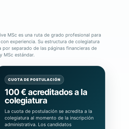
ive MSc es una ruta de grado profesional para
con experiencia. Su estructura de colegiatura
 por separado de las páginas financieras de
 y MSc estándar.
CUOTA DE POSTULACIÓN
100 € acreditados a la
colegiatura
La cuota de postulación se acredita a la
colegiatura al momento de la inscripción
administrativa. Los candidatos