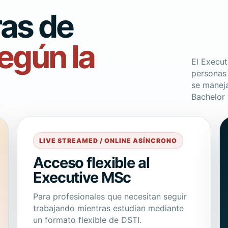
ras de
egún la
El Execut
personas 
se maneja
Bachelor
LIVE STREAMED / ONLINE ASÍNCRONO
Acceso flexible al
Executive MSc
Para profesionales que necesitan seguir
trabajando mientras estudian mediante
un formato flexible de DSTI.