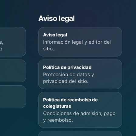
g
Aviso legal
Aviso legal
s,
Información legal y editor del
o.
sitio.
Política de privacidad
Protección de datos y
privacidad del sitio.
Política de reembolso de
colegiaturas
Condiciones de admisión, pago
y reembolso.