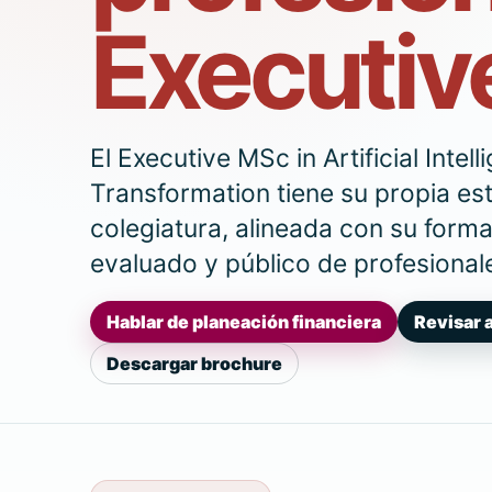
Executiv
El Executive MSc in Artificial Intell
Transformation tiene su propia es
colegiatura, alineada con su format
evaluado y público de profesional
Hablar de planeación financiera
Revisar 
Descargar brochure