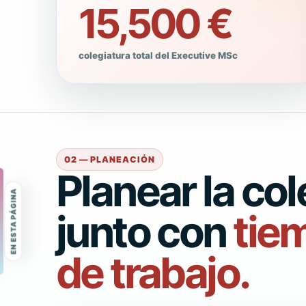
15,500 €
colegiatura total del Executive MSc
02 — PLANEACIÓN
Planear la col
junto con
tie
de trabajo.