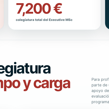
7,200 €
colegiatura total del Executive MSc
egiatura
mpo y carga
Para prof
parte de 
apoyo del
evaluació
programa