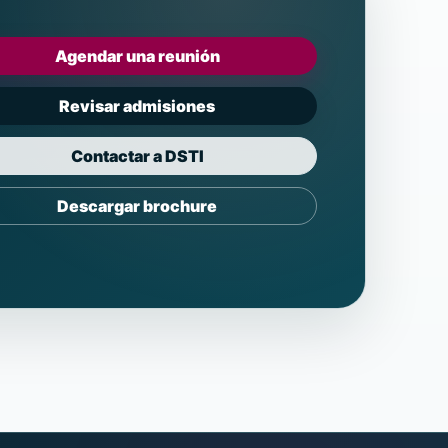
Agendar una reunión
Revisar admisiones
Contactar a DSTI
Descargar brochure