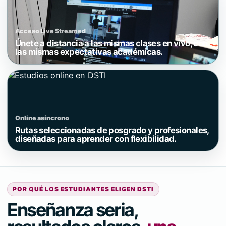
Acceso Live Streamed
Únete a distancia a las mismas clases en vivo, con
las mismas expectativas académicas.
Online asíncrono
Rutas seleccionadas de posgrado y profesionales,
diseñadas para aprender con flexibilidad.
POR QUÉ LOS ESTUDIANTES ELIGEN DSTI
Enseñanza seria,