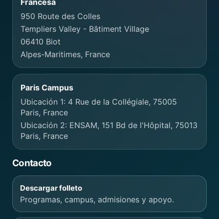
Francesa
950 Route des Colles
Templiers Valley - Bâtiment Village
06410 Biot
Alpes-Maritimes, France
Paris Campus
Ubicación 1: 4 Rue de la Collégiale, 75005
Paris, France
Ubicación 2: ENSAM, 151 Bd de l'Hôpital, 75013
Paris, France
Contacto
Descargar folleto
Programas, campus, admisiones y apoyo.