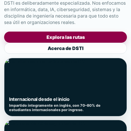
DSTI es deliberadamente especializada. Nos enfocamos
en informática, data, IA, ciberseguridad, sistemas y la
disciplina de ingeniería necesaria para que todo esto
sea útil en organizaciones reales.
Explora las rutas
Acerca de DSTI
Internacional desde el inicio
Impartido íntegramente en inglés, con 70–80% de
estudiantes internacionales por ingreso.