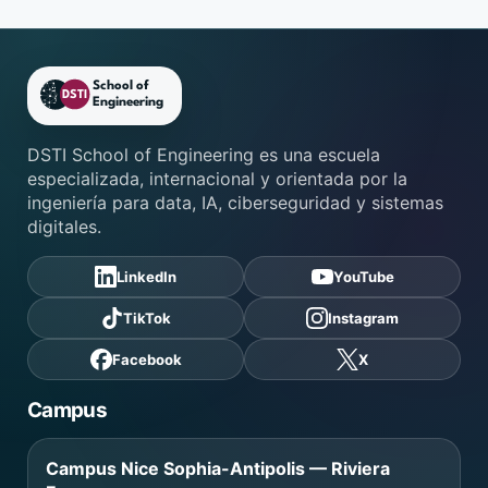
Pie de página de DSTI School
DSTI School of Engineering es una escuela
especializada, internacional y orientada por la
ingeniería para data, IA, ciberseguridad y sistemas
digitales.
LinkedIn
YouTube
TikTok
Instagram
Facebook
X
Campus
Campus Nice Sophia-Antipolis — Riviera