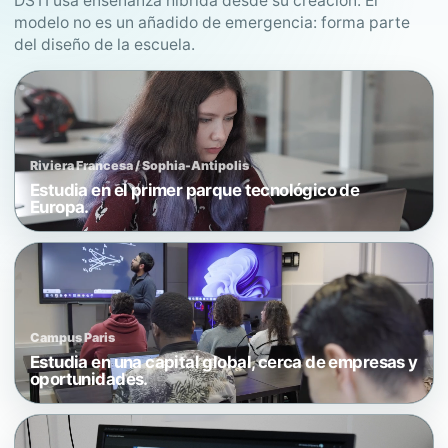
DSTI usa enseñanza híbrida desde su creación. El
modelo no es un añadido de emergencia: forma parte
del diseño de la escuela.
Riviera Francesa / Sophia-Antipolis
Estudia en el primer parque tecnológico de
Europa.
Campus Paris
Estudia en una capital global, cerca de empresas y
oportunidades.