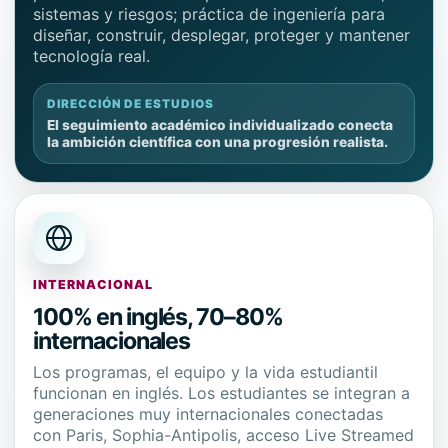
sistemas y riesgos; práctica de ingeniería para
diseñar, construir, desplegar, proteger y mantener
tecnología real.
DIRECCIÓN DE ESTUDIOS
El seguimiento académico individualizado conecta
la ambición científica con una progresión realista.
INTERNACIONAL
100% en inglés, 70–80%
internacionales
Los programas, el equipo y la vida estudiantil
funcionan en inglés. Los estudiantes se integran a
generaciones muy internacionales conectadas
con Paris, Sophia-Antipolis, acceso Live Streamed