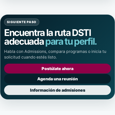
SIGUIENTE PASO
Encuentra la ruta DSTI
adecuada
para tu perfil.
Habla con Admissions, compara programas o inicia tu
solicitud cuando estés listo.
Postúlate ahora
Agenda una reunión
Información de admisiones