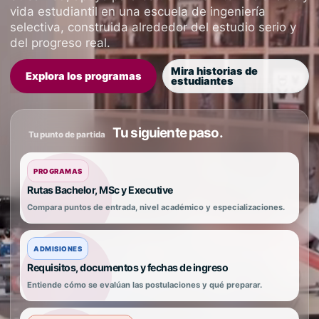
vida estudiantil en una escuela de ingeniería
selectiva, construida alrededor del estudio serio y
del progreso real.
Mira historias de
Explora los programas
estudiantes
Tu siguiente paso.
Tu punto de partida
PROGRAMAS
Rutas Bachelor, MSc y Executive
Compara puntos de entrada, nivel académico y especializaciones.
ADMISIONES
Requisitos, documentos y fechas de ingreso
Entiende cómo se evalúan las postulaciones y qué preparar.