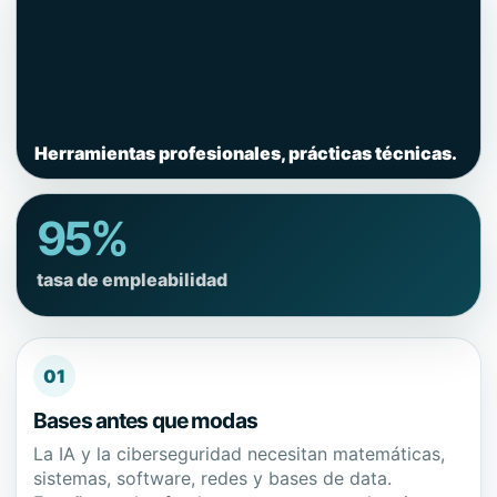
Herramientas profesionales, prácticas técnicas.
95%
tasa de empleabilidad
01
Bases antes que modas
La IA y la ciberseguridad necesitan matemáticas,
sistemas, software, redes y bases de data.