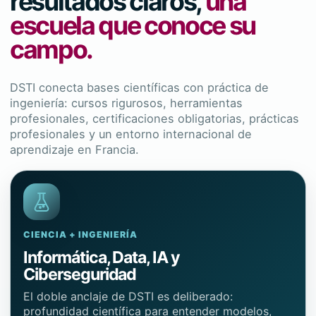
resultados claros,
una
escuela que conoce su
campo.
DSTI conecta bases científicas con práctica de
ingeniería: cursos rigurosos, herramientas
profesionales, certificaciones obligatorias, prácticas
profesionales y un entorno internacional de
aprendizaje en Francia.
CIENCIA + INGENIERÍA
Informática, Data, IA y
Ciberseguridad
El doble anclaje de DSTI es deliberado:
profundidad científica para entender modelos,