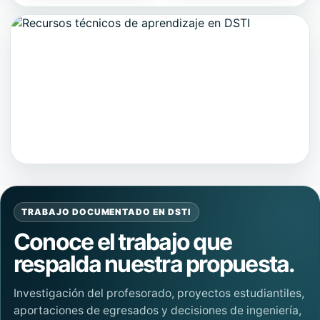
TRABAJO DOCUMENTADO EN DSTI
Conoce el trabajo que
respalda nuestra propuesta.
Investigación del profesorado, proyectos estudiantiles,
aportaciones de egresados y decisiones de ingeniería,