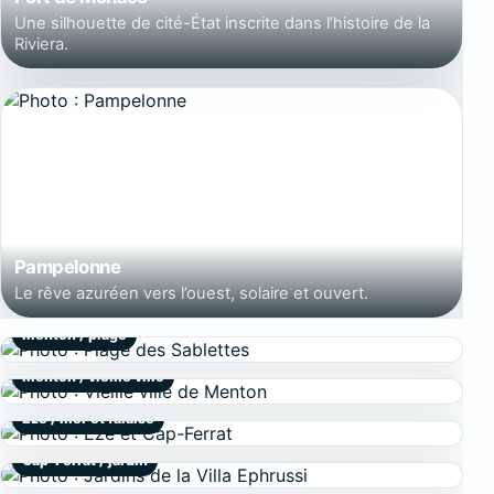
Une silhouette de cité-État inscrite dans l’histoire de la
Riviera.
Pampelonne
Le rêve azuréen vers l’ouest, solaire et ouvert.
Menton / plage
Menton / vieille ville
Èze / mer et falaise
Cap-Ferrat / jardin