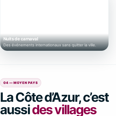
Nuits de carnaval
Des événements internationaux sans quitter la ville.
04 — MOYEN PAYS
La Côte d’Azur, c’est
aussi
des villages