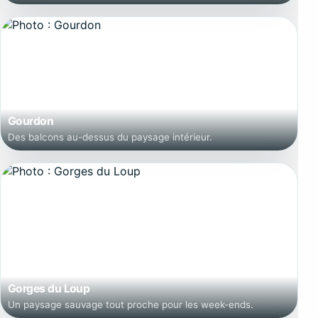
Gourdon
Des balcons au-dessus du paysage intérieur.
Gorges du Loup
Un paysage sauvage tout proche pour les week-ends.