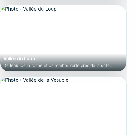
Vallée du Loup
De l’eau, de la roche et de l’ombre verte près de la côte.