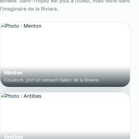
échelle. Saint-Tropez est plus à l’ouest, mais reste dans
l’imaginaire de la Riviera.
Menton
Couleurs, port et versant italien de la Riviera.
Antibes