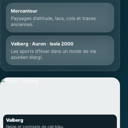
Mercantour
Paysages d’altitude, lacs, cols et traces
anciennes.
Valberg · Auron · Isola 2000
Les sports d’hiver dans un mode de vie
azuréen élargi.
Valberg
Neige et contraste de ciel bleu.