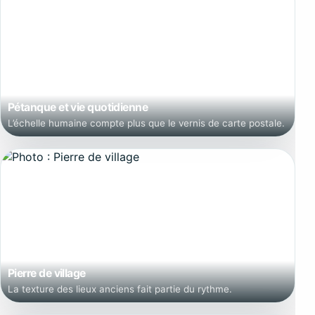
Pétanque et vie quotidienne
L’échelle humaine compte plus que le vernis de carte postale.
Pierre de village
La texture des lieux anciens fait partie du rythme.