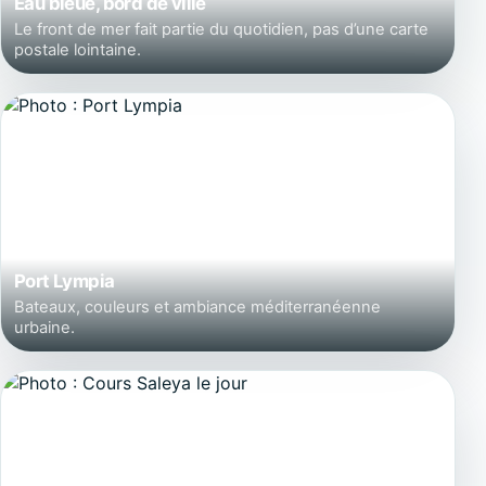
Eau bleue, bord de ville
Le front de mer fait partie du quotidien, pas d’une carte
postale lointaine.
Port Lympia
Bateaux, couleurs et ambiance méditerranéenne
urbaine.