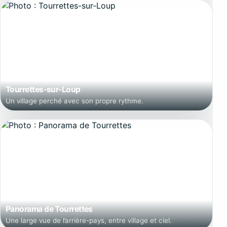
Tourrettes-sur-Loup
Un village perché avec son propre rythme.
Panorama de Tourrettes
Une large vue de l’arrière-pays, entre village et ciel.