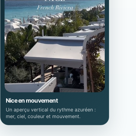
Nice en mouvement
Un aperçu vertical du rythme azuréen :
mer, ciel, couleur et mouvement.