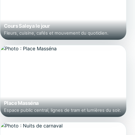
Cours Saleya le jour
Fleurs, cuisine, cafés et mouvement du quotidien.
Place Masséna
Espace public central, lignes de tram et lumières du soir.