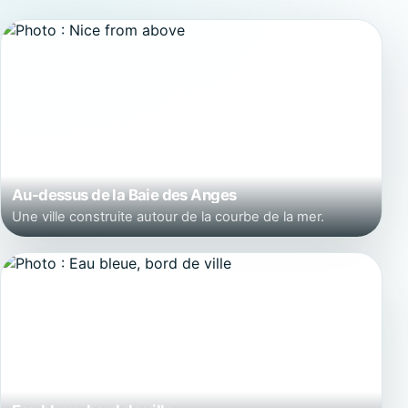
Au-dessus de la Baie des Anges
Une ville construite autour de la courbe de la mer.