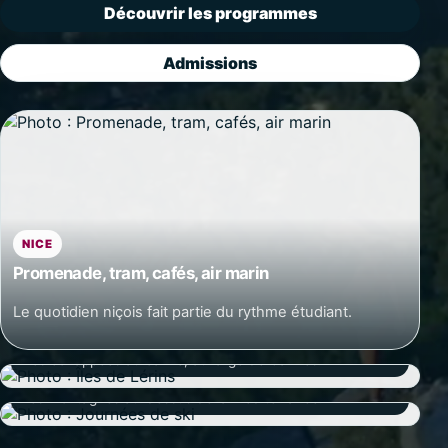
Découvrir les programmes
Admissions
NICE
Promenade, tram, cafés, air marin
Le quotidien niçois fait partie du rythme étudiant.
Îles
Des échappées au calme, au large de Cannes.
Journées de ski
Les montagnes au-dessus de la Méditerranée.