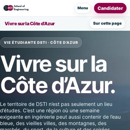
Candidater
Menu
Vivre sur la Côte d’Azur
Sur cette page
VIE ÉTUDIANTE DSTI · CÔTE D’AZUR
Vivre sur la
Côte d’Azur.
Le territoire de DSTI n’est pas seulement un lieu
d’études. C’est une région où une semaine
exigeante en ingénierie peut aussi contenir de l’eau
bleue, des vieilles villes, des montagnes, des
marchés, du sport, de la culture et des soirées