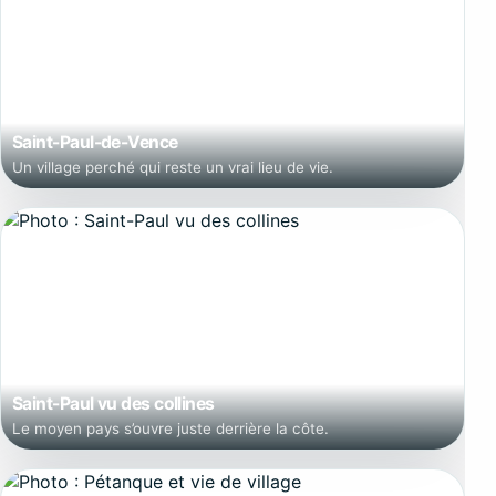
Saint-Paul-de-Vence
Un village perché qui reste un vrai lieu de vie.
Saint-Paul vu des collines
Le moyen pays s’ouvre juste derrière la côte.