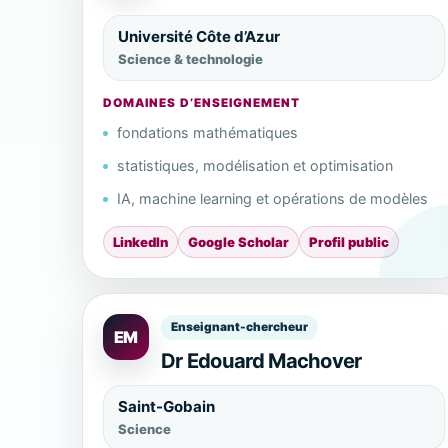
Université Côte d’Azur
Science & technologie
DOMAINES D’ENSEIGNEMENT
fondations mathématiques
statistiques, modélisation et optimisation
IA, machine learning et opérations de modèles
LinkedIn
Google Scholar
Profil public
Enseignant-chercheur
EM
Dr Edouard Machover
Saint-Gobain
Science