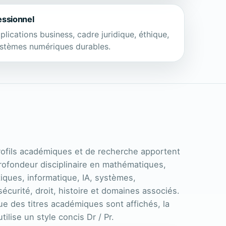
essionnel
plications business, cadre juridique, éthique,
stèmes numériques durables.
rofils académiques et de recherche apportent
rofondeur disciplinaire en mathématiques,
tiques, informatique, IA, systèmes,
écurité, droit, histoire et domaines associés.
e des titres académiques sont affichés, la
tilise un style concis Dr / Pr.