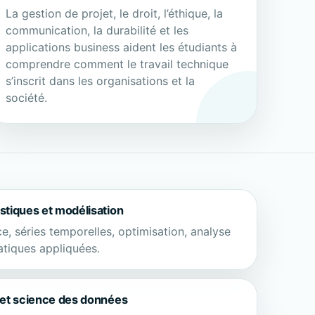
La gestion de projet, le droit, l’éthique, la
communication, la durabilité et les
applications business aident les étudiants à
comprendre comment le travail technique
s’inscrit dans les organisations et la
société.
stiques et modélisation
e, séries temporelles, optimisation, analyse
tiques appliquées.
 et science des données