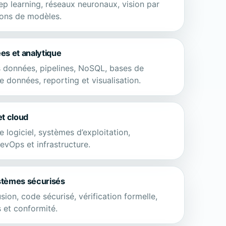
ep learning, réseaux neuronaux, vision par
ions de modèles.
es et analytique
 données, pipelines, NoSQL, bases de
 données, reporting et visualisation.
et cloud
 logiciel, systèmes d’exploitation,
evOps et infrastructure.
stèmes sécurisés
usion, code sécurisé, vérification formelle,
 et conformité.