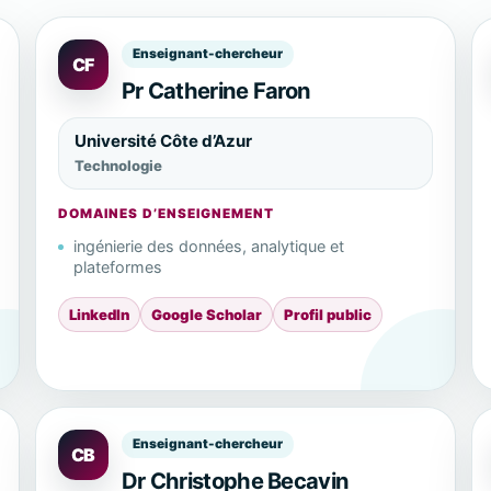
Enseignant-chercheur
CF
Pr Catherine Faron
Université Côte d’Azur
Technologie
DOMAINES D’ENSEIGNEMENT
ingénierie des données, analytique et
plateformes
LinkedIn
Google Scholar
Profil public
Enseignant-chercheur
CB
Dr Christophe Becavin