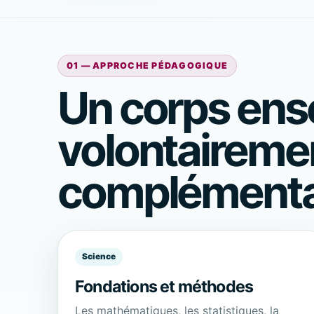
01 — APPROCHE PÉDAGOGIQUE
Un corps ens
volontaireme
complémenta
Science
Fondations et méthodes
Les mathématiques, les statistiques, la