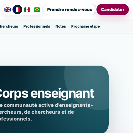
Prendre rendez-vous
Candidater
chercheurs
Professionnels
Notes
Prochaine étape
orps enseignant
e communauté active d’enseignants-
ercheurs, de chercheurs et de
ofessionnels.