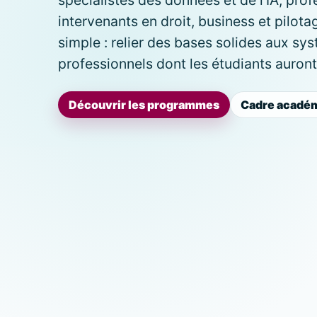
intervenants en droit, business et pilota
simple : relier des bases solides aux sys
professionnels dont les étudiants auront
Découvrir les programmes
Cadre acadé