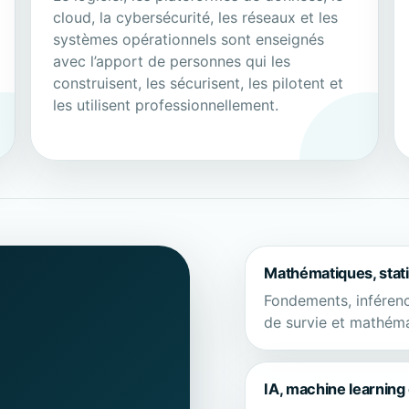
cloud, la cybersécurité, les réseaux et les
systèmes opérationnels sont enseignés
avec l’apport de personnes qui les
construisent, les sécurisent, les pilotent et
les utilisent professionnellement.
Mathématiques, stati
Fondements, inférenc
de survie et mathéma
IA, machine learning