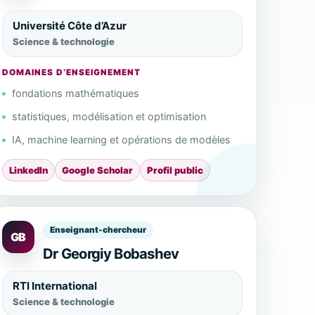
Université Côte d’Azur
Science & technologie
DOMAINES D’ENSEIGNEMENT
fondations mathématiques
statistiques, modélisation et optimisation
IA, machine learning et opérations de modèles
LinkedIn
Google Scholar
Profil public
Enseignant-chercheur
GB
Dr Georgiy Bobashev
RTI International
Science & technologie