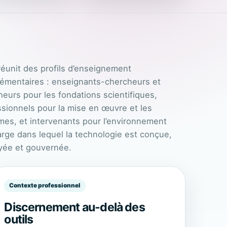
réunit des profils d’enseignement
émentaires : enseignants-chercheurs et
eurs pour les fondations scientifiques,
ssionnels pour la mise en œuvre et les
mes, et intervenants pour l’environnement
arge dans lequel la technologie est conçue,
yée et gouvernée.
Contexte professionnel
Discernement au-delà des
outils