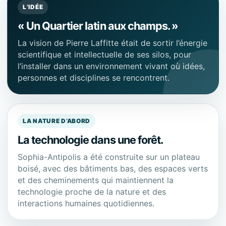
L’IDÉE
« Un Quartier latin aux champs. »
La vision de Pierre Laffitte était de sortir l’énergie
scientifique et intellectuelle de ses silos, pour
l’installer dans un environnement vivant où idées,
personnes et disciplines se rencontrent.
LA NATURE D’ABORD
La technologie dans une forêt.
Sophia-Antipolis a été construite sur un plateau
boisé, avec des bâtiments bas, des espaces verts
et des cheminements qui maintiennent la
technologie proche de la nature et des
interactions humaines quotidiennes.