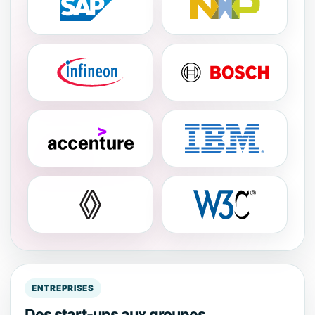
ENTREPRISES
Des start-ups aux groupes