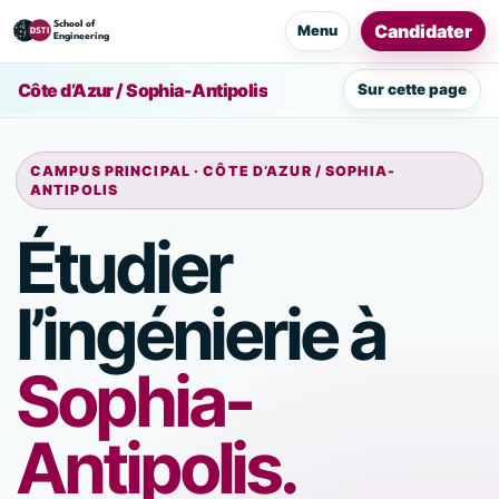
Candidater
Menu
Côte d’Azur / Sophia-Antipolis
Sur cette page
CAMPUS PRINCIPAL · CÔTE D’AZUR / SOPHIA-
ANTIPOLIS
Étudier
l’ingénierie à
Sophia-
Antipolis.