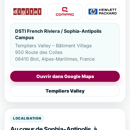
DSTI French Riviera / Sophia-Antipolis
Campus
Templiers Valley – Bâtiment Village
950 Route des Colles
06410 Biot, Alpes-Maritimes, France
Ouvrir dans Google Maps
Templiers Valley
LOCALISATION
Au cœur de Sophia-Antipolis, à