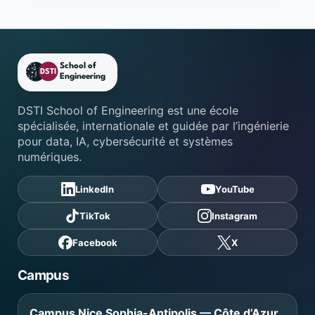
Footer DSTI School of Engine
DSTI School of Engineering est une école
spécialisée, internationale et guidée par l’ingénierie
pour data, IA, cybersécurité et systèmes
numériques.
LinkedIn
YouTube
TikTok
Instagram
Facebook
X
Campus
Campus Nice Sophia-Antipolis — Côte d’Azur