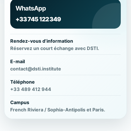
WhatsApp
+33 745 122 349
Rendez-vous d’information
Réservez un court échange avec DSTI.
E-mail
contact@dsti.institute
Téléphone
+33 489 412 944
Campus
French Riviera / Sophia-Antipolis
et
Paris
.