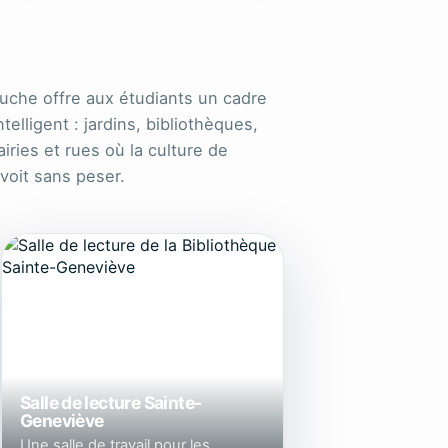
uche offre aux étudiants un cadre
telligent : jardins, bibliothèques,
airies et rues où la culture de
 voit sans peser.
Salle de lecture Sainte-
Geneviève
Une salle de travail pour les