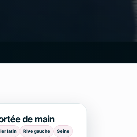
ortée de main
ier latin
Rive gauche
Seine