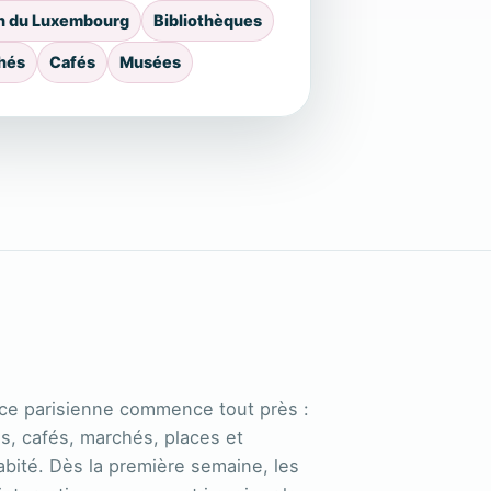
in du Luxembourg
Bibliothèques
hés
Cafés
Musées
nce parisienne commence tout près :
, cafés, marchés, places et
abité. Dès la première semaine, les