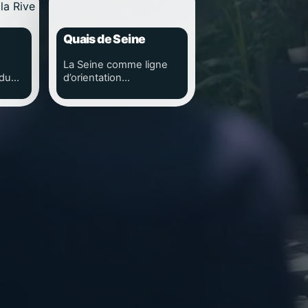
Quais de Seine
La Seine comme ligne
 du
d’orientation
quotidienne.