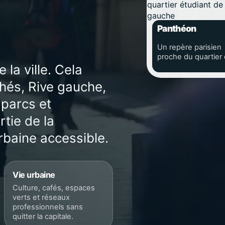
Panthéon
Un repère parisien
proche du quartier
la ville. Cela
campus.
hés, Rive gauche,
 parcs et
tie de la
rbaine accessible.
Vie urbaine
Culture, cafés, espaces
verts et réseaux
professionnels sans
quitter la capitale.