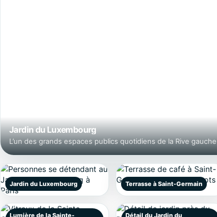
Jardin du Luxembourg
L’un des grands espaces publics quotidiens de la Rive gauche
Jardin du Luxembourg
Terrasse à Saint-Germain
Lumière de la Sainte-
Détail du Jardin du