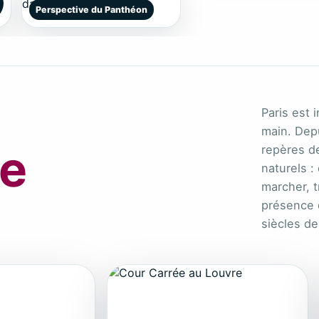
Perspective du Panthéon
Paris est 
main. Dep
le
repères de
naturels :
marcher, t
présence 
siècles de