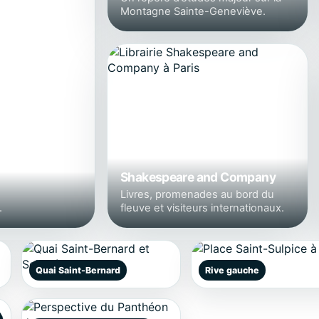
Montagne Sainte-Geneviève.
Shakespeare and Company
Livres, promenades au bord du
.
fleuve et visiteurs internationaux.
Quai Saint-Bernard
Rive gauche