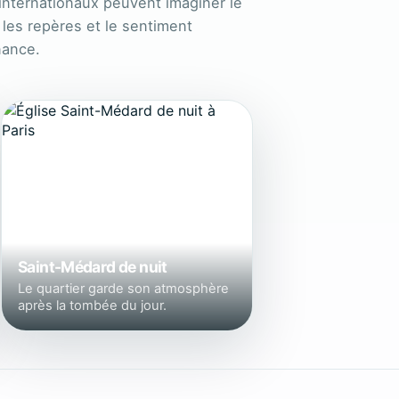
internationaux peuvent imaginer le
 les repères et le sentiment
nance.
Saint-Médard de nuit
Le quartier garde son atmosphère
après la tombée du jour.