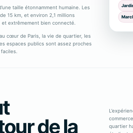
Jard
 d’une taille étonnamment humaine. Les
 de 15 km, et environ 2,1 millions
Marc
le et extrêmement bien connecté.
 cœur de Paris, la vie de quartier, les
et les espaces publics sont assez proches
faciles.
t
L’expérie
our de la
commerces
quartier h