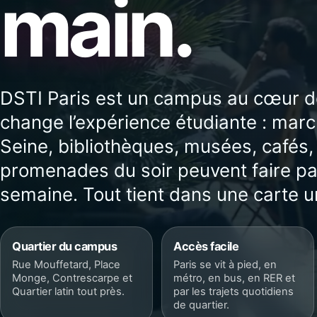
main.
DSTI Paris est un campus au cœur de 
change l’expérience étudiante : marc
Seine, bibliothèques, musées, cafés,
promenades du soir peuvent faire par
semaine. Tout tient dans une carte u
Quartier du campus
Accès facile
Rue Mouffetard, Place
Paris se vit à pied, en
Monge, Contrescarpe et
métro, en bus, en RER et
Quartier latin tout près.
par les trajets quotidiens
de quartier.