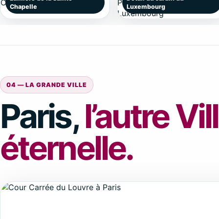
Chapelle
Luxembourg
04 — LA GRANDE VILLE
Paris,
l’autre Vil
éternelle.