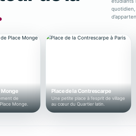
étudiants 
.
quotidien,
d’apparte
e Monge
Place de la Contrescarpe
ement de
Une petite place à l’esprit de village
 Place Monge.
au cœur du Quartier latin.