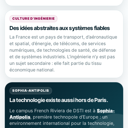
CULTURE D’INGÉNIERIE
Des idées abstraites aux systèmes fiables
La France est un pays de transport, d’aéronautique
et spatial, d’énergie, de télécoms, de services
numériques, de technologies de santé, de défense
et de systèmes industriels. L’ingénierie n’y est pas
un sujet secondaire : elle fait partie du tissu
économique national.
SOPHIA-ANTIPOLIS
La technologie existe aussi hors de Paris.
Le campus French Riviera de DSTI est à
Sophia-
Antipolis
, première technopole d’Europe : un
environnement international pour la technologie,