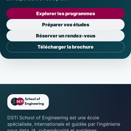
Explorer les programmes
Préparer vos études
Réserver un rendez-vous
Télécharger la brochure
Footer DSTI School of Engine
DSTI School of Engineering est une école
spécialisée, internationale et guidée par l’ingénierie
pour data, IA, cybersécurité et systèmes