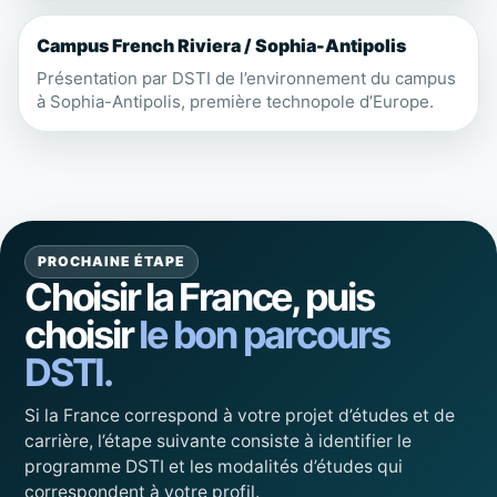
Campus French Riviera / Sophia-Antipolis
Présentation par DSTI de l’environnement du campus
à Sophia-Antipolis, première technopole d’Europe.
PROCHAINE ÉTAPE
Choisir la France, puis
choisir
le bon parcours
DSTI.
Si la France correspond à votre projet d’études et de
carrière, l’étape suivante consiste à identifier le
programme DSTI et les modalités d’études qui
correspondent à votre profil.