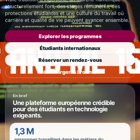
structurellement fort, des stages rémunérés, des
protections étudiantes et une culture du travail où
carrière et qualité de vie peuvent avancer ensemble.
Explorer les programmes
Étudiants internationaux
Réserver un rendez-vous
Télécharger la brochure
En bref
Une plateforme européenne crédible
pour des étudiants en technologie
exigeants.
1,3 M
personnes travaillent dans les métiers du