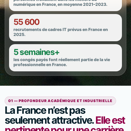
numérique en France, en moyenne 2021–2023.
55 600
recrutements de cadres IT prévus en France en
2025.
5 semaines+
les congés payés font réellement partie de la vie
professionnelle en France.
01 — PROFONDEUR ACADÉMIQUE ET INDUSTRIELLE
La France n’est pas
seulement attractive.
Elle est
pertinente pour une carrière.