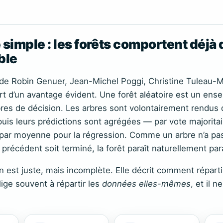
 simple : les forêts comportent déjà d
ble
5 de Robin Genuer, Jean-Michel Poggi, Christine Tuleau-M
part d’un avantage évident. Une forêt aléatoire est un e
es de décision. Les arbres sont volontairement rendus d
puis leurs prédictions sont agrégées — par vote majoritai
u par moyenne pour la régression. Comme un arbre n’a pa
 précédent soit terminé, la forêt paraît naturellement para
n est juste, mais incomplète. Elle décrit comment réparti
lige souvent à répartir les
données elles-mêmes
, et il n
.