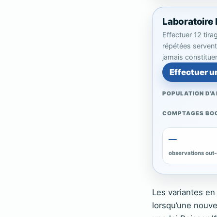
Laboratoire
Effectuer 12 tir
répétées servent 
jamais constitue
Effectuer u
POPULATION D’
COMPTAGES BOO
—
observations out
Les variantes en 
lorsqu’une nouve