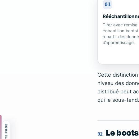
01
Rééchantillonn
Tirer avec remise
échantillon bootst
à partir des donn
d’apprentissage.
Cette distinction
niveau des donné
distribué peut ac
qui le sous-tend
Le boots
02