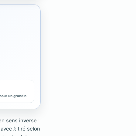
 pour un grand n
en sens inverse :
, avec
k
tiré selon