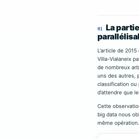
La partie
01
parallélisa
L’article de 201
Villa-Vialaneix 
de nombreux arbr
uns des autres, 
classification o
d’attendre que le
Cette observatio
big data nous ob
même opération