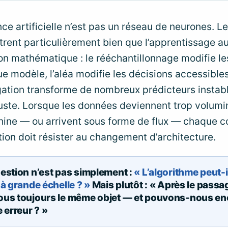
nce artificielle n’est pas un réseau de neurones. Le
trent particulièrement bien que l’apprentissage a
on mathématique : le rééchantillonnage modifie l
e modèle, l’aléa modifie les décisions accessible
égation transforme de nombreux prédicteurs instab
uste. Lorsque les données deviennent trop volum
hine — ou arrivent sous forme de flux — chaque 
tion doit résister au changement d’architecture.
estion n’est pas simplement :
« L’algorithme peut-i
à grande échelle ? »
Mais plutôt : « Après le passag
us toujours le même objet — et pouvons-nous en
 erreur ? »