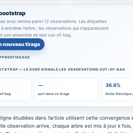
 bootstrap
ages avec remise parmi 12 observations. Les étiquettes
à entraîner l’arbre ; les observations qui n’apparaissent
nt son ensemble de test out-of-bag.
n nouveau tirage
APPRENTISSAGE
TSTRAP — LE DORÉ SIGNALE LES OBSERVATIONS OUT-OF-BAG
—
36.8%
-of-bag
part dans ce tirage
limite théorique
ligne étudiées dans l’article utilisent cette convergence 
lle observation arrive, chaque arbre est mis à jour
k
fois