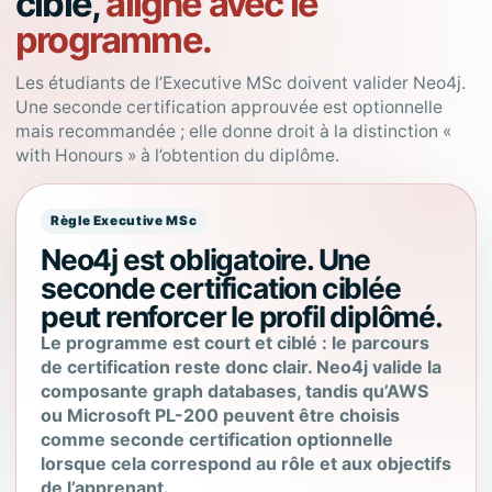
ciblé,
aligné avec le
programme.
Les étudiants de l’Executive MSc doivent valider Neo4j.
Une seconde certification approuvée est optionnelle
mais recommandée ; elle donne droit à la distinction «
with Honours » à l’obtention du diplôme.
Règle Executive MSc
Neo4j est obligatoire. Une
seconde certification ciblée
peut renforcer le profil diplômé.
Le programme est court et ciblé : le parcours
de certification reste donc clair. Neo4j valide la
composante graph databases, tandis qu’AWS
ou Microsoft PL-200 peuvent être choisis
comme seconde certification optionnelle
lorsque cela correspond au rôle et aux objectifs
de l’apprenant.