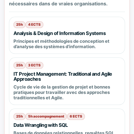
nécessaires dans de vraies organisations.
25h
4 ECTS
Analysis & Design of Information Systems
Principes et méthodologies de conception et
d’analyse des systèmes d’information.
25h
3 ECTS
IT Project Management: Traditional and Agile
Approaches
Cycle de vie de la gestion de projet et bonnes
pratiques pour travailler avec des approches
traditionnelles et Agile.
25h
5h accompagnement
6 ECTS
Data Wrangling with SQL
Bases de données relationnelles, requêtes SQL