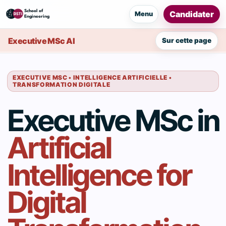
Candidater
Menu
Executive MSc AI
Sur cette page
EXECUTIVE MSC • INTELLIGENCE ARTIFICIELLE •
TRANSFORMATION DIGITALE
Executive MSc in
Artificial
Intelligence for
Digital