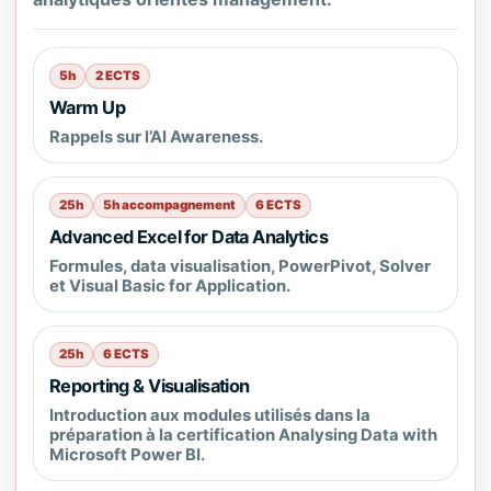
5h
2 ECTS
Warm Up
Rappels sur l’AI Awareness.
25h
5h accompagnement
6 ECTS
Advanced Excel for Data Analytics
Formules, data visualisation, PowerPivot, Solver
et Visual Basic for Application.
25h
6 ECTS
Reporting & Visualisation
Introduction aux modules utilisés dans la
préparation à la certification Analysing Data with
Microsoft Power BI.