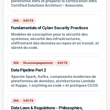
plateforme AWS et préparer la certification AWS
Certified Solutions Architect – Associate.
25h
4 ECTS
Fundamentals of Cyber Security Practices
Modèles de conception pour la sécurité des
systèmes, sécurité des infrastructures,
chiffrement des données au repos et en transit, et
sûreté du code.
25h
5h accompagnement
4 ECTS
Data Pipeline Part 2
Apache Spark, Kafka, composants modernes de
plateformes de données, architectures Lambda
et Kappa, « anything as code » et pratiques CI/CD.
25h
3 ECTS
Data Laws & Regulations - Philosophies,