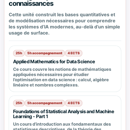
connaissances
Cette unité construit les bases quantitatives et
de modélisation nécessaires pour comprendre
les systèmes d’IA modernes, au-delà d’un simple
usage de surface.
25h
5h accompagnement
4 ECTS
Applied Mathematics for Data Science
Ce cours couvre les notions de mathématiques
appliquées nécessaires pour étudier
l’optimisation en data science : calcul, algèbre
linéaire et nombres complexes.
25h
5h accompagnement
4 ECTS
Foundations of Statistical Analysis and Machine
Learning - Part 1
Un cours d’introduction aux fondamentaux des
statistiques descriptives, de la théorie des