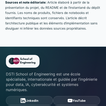
Sources et note éditoriale:
Article élaboré à partir de la
présentation du projet, du README et de l’instantané du dépôt
fournis. Les noms de produits, fichiers de notebooks et
identifiants techniques sont conservés. L’article décrit
l’architecture publique et les éléments d’implémentation sans
divulguer ni inférer les données sources propriétaires.
Footer DSTI School of Engine
DSTI School of Engineering est une école
spécialisée, internationale et guidée par l’ingénierie
pour data, IA, cybersécurité et systèmes
numériques.
LinkedIn
YouTube