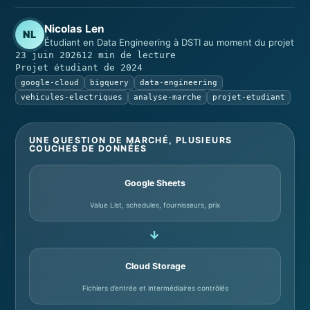
Nicolas Len
NL
Étudiant en Data Engineering à DSTI au moment du projet
23 juin 2026
12 min de lecture
Projet étudiant de 2024
google-cloud
bigquery
data-engineering
vehicules-electriques
analyse-marche
projet-etudiant
UNE QUESTION DE MARCHÉ, PLUSIEURS
COUCHES DE DONNÉES
Google Sheets
Value List, schedules, fournisseurs, prix
→
Cloud Storage
Fichiers d’entrée et intermédiaires contrôlés