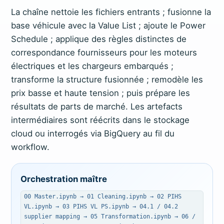
La chaîne nettoie les fichiers entrants ; fusionne la
base véhicule avec la Value List ; ajoute le Power
Schedule ; applique des règles distinctes de
correspondance fournisseurs pour les moteurs
électriques et les chargeurs embarqués ;
transforme la structure fusionnée ; remodèle les
prix basse et haute tension ; puis prépare les
résultats de parts de marché. Les artefacts
intermédiaires sont réécrits dans le stockage
cloud ou interrogés via BigQuery au fil du
workflow.
Orchestration maître
00 Master.ipynb → 01 Cleaning.ipynb → 02 PIHS
VL.ipynb → 03 PIHS VL PS.ipynb → 04.1 / 04.2
supplier mapping → 05 Transformation.ipynb → 06 /