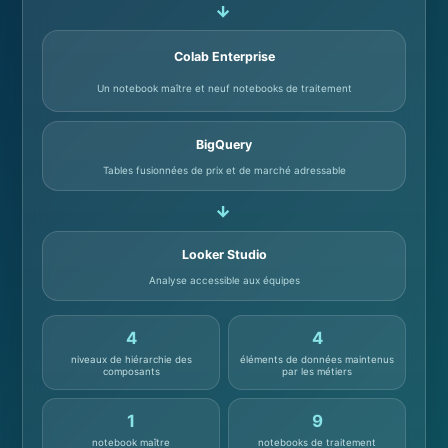
→
Colab Enterprise
Un notebook maître et neuf notebooks de traitement
BigQuery
Tables fusionnées de prix et de marché adressable
→
Looker Studio
Analyse accessible aux équipes
4
4
niveaux de hiérarchie des
éléments de données maintenus
composants
par les métiers
1
9
notebook maître
notebooks de traitement