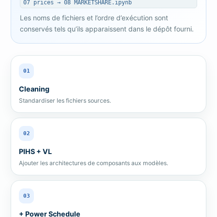
07 prices → 08 MARKETSHARE.ipynb
Les noms de fichiers et l’ordre d’exécution sont
conservés tels qu’ils apparaissent dans le dépôt fourni.
01
Cleaning
Standardiser les fichiers sources.
02
PIHS + VL
Ajouter les architectures de composants aux modèles.
03
+ Power Schedule