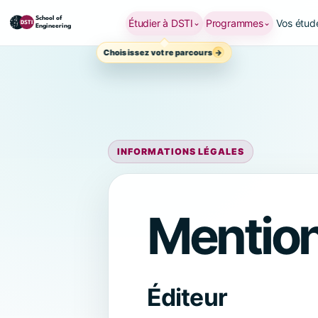
Étudier à DSTI
Programmes
Vos étud
⌄
⌄
Choisissez votre parcours
INFORMATIONS LÉGALES
Mention
Éditeur