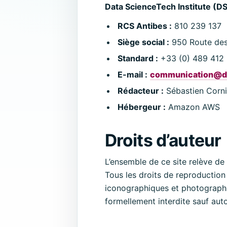
Data ScienceTech Institute (DS
RCS Antibes :
810 239 137
Siège social :
950 Route des 
Standard :
+33 (0) 489 412
E-mail :
communication@dst
Rédacteur :
Sébastien Corni
Hébergeur :
Amazon AWS
Droits d’auteur
L’ensemble de ce site relève de la
Tous les droits de reproduction
iconographiques et photographiq
formellement interdite sauf auto