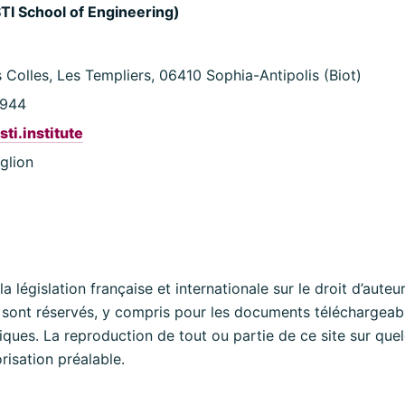
TI School of Engineering)
Colles, Les Templiers, 06410 Sophia-Antipolis (Biot)
 944
i.institute
glion
 législation française et internationale sur le droit d’auteur 
 sont réservés, y compris pour les documents téléchargeabl
ues. La reproduction de tout ou partie de ce site sur quel
risation préalable.