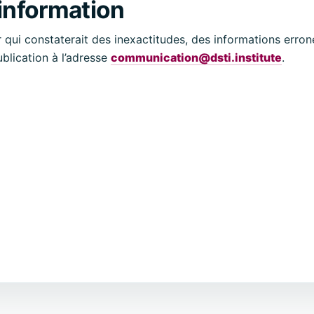
’information
r qui constaterait des inexactitudes, des informations erro
blication à l’adresse
communication@dsti.institute
.